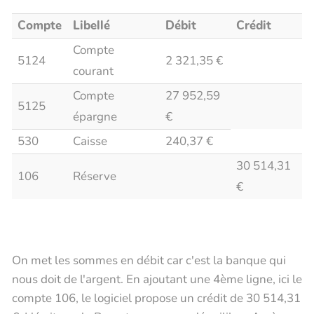
Compte
Libellé
Débit
Crédit
Compte
5124
2 321,35 €
courant
Compte
27 952,59
5125
épargne
€
530
Caisse
240,37 €
30 514,31
106
Réserve
€
On met les sommes en débit car c'est la banque qui
nous doit de l'argent. En ajoutant une 4ème ligne, ici le
compte 106, le logiciel propose un crédit de 30 514,31