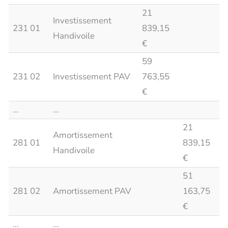
21
Investissement
231 01
839,15
Handivoile
€
59
231 02
Investissement PAV
763,55
€
...
...
21
Amortissement
281 01
839,15
Handivoile
€
51
281 02
Amortissement PAV
163,75
€
...
...