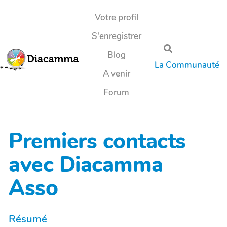
Aller au contenu principal
Votre profil
S'enregistrer
Rechercher
Blog
La Communauté
A venir
Forum
Premiers contacts
avec Diacamma
Asso
Résumé