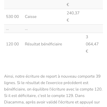
€
240,37
530 00
Caisse
€
...
...
3
120 00
Résultat bénéficiaire
064,47
€
Ainsi, notre écriture de report à nouveau comporte 39
lignes. Si le résultat de l’exercice précédent est
bénéficiaire, on équilibre l'écriture avec le compte 120.
Si il est déficitaire, c'est le compte 129. Dans
Diacamma, après avoir validé l'écriture et appuyé sur