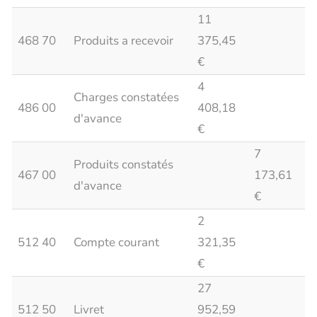
11
468 70
Produits a recevoir
375,45
€
4
Charges constatées
486 00
408,18
d'avance
€
7
Produits constatés
467 00
173,61
d'avance
€
2
512 40
Compte courant
321,35
€
27
512 50
Livret
952,59