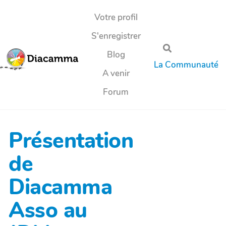
Aller au contenu principal
Votre profil
S'enregistrer
Rechercher
Blog
La Communauté
A venir
Forum
Présentation
de
Diacamma
Asso au