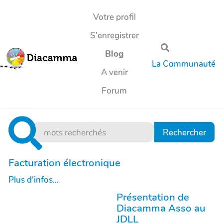
Aller au contenu principal
Votre profil
S'enregistrer
Rechercher
Blog
La Communauté
A venir
Forum
Facturation électronique
Plus d'infos...
Présentation de
Diacamma Asso au
JDLL