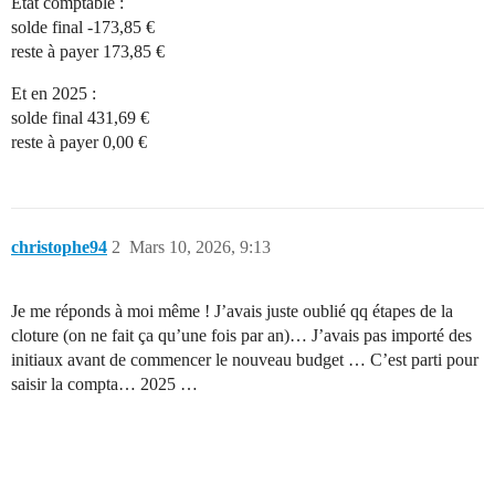
État comptable :
solde final -173,85 €
reste à payer 173,85 €
Et en 2025 :
solde final 431,69 €
reste à payer 0,00 €
christophe94
2
Mars 10, 2026, 9:13
Je me réponds à moi même ! J’avais juste oublié qq étapes de la
cloture (on ne fait ça qu’une fois par an)… J’avais pas importé des
initiaux avant de commencer le nouveau budget … C’est parti pour
saisir la compta… 2025 …