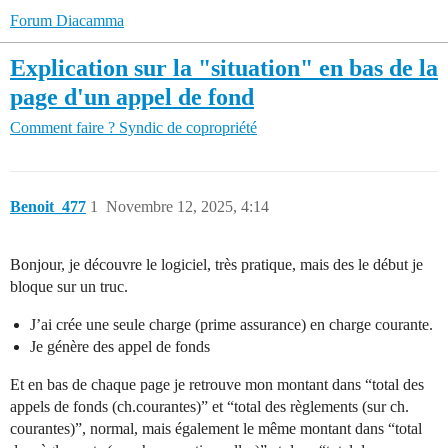
Forum Diacamma
Explication sur la "situation" en bas de la
page d'un appel de fond
Comment faire ?
Syndic de copropriété
Benoit_477
1
Novembre 12, 2025, 4:14
Bonjour, je découvre le logiciel, très pratique, mais des le début je
bloque sur un truc.
J’ai crée une seule charge (prime assurance) en charge courante.
Je génère des appel de fonds
Et en bas de chaque page je retrouve mon montant dans “total des
appels de fonds (ch.courantes)” et “total des règlements (sur ch.
courantes)”, normal, mais également le même montant dans “total