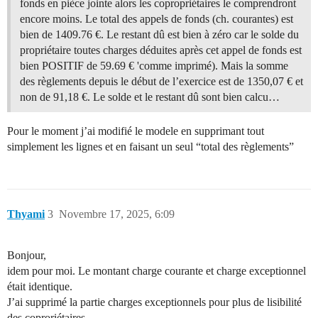
fonds en pièce jointe alors les copropriétaires le comprendront
encore moins. Le total des appels de fonds (ch. courantes) est
bien de 1409.76 €. Le restant dû est bien à zéro car le solde du
propriétaire toutes charges déduites après cet appel de fonds est
bien POSITIF de 59.69 € 'comme imprimé). Mais la somme
des règlements depuis le début de l’exercice est de 1350,07 € et
non de 91,18 €. Le solde et le restant dû sont bien calcu…
Pour le moment j’ai modifié le modele en supprimant tout
simplement les lignes et en faisant un seul “total des règlements”
Thyami
3
Novembre 17, 2025, 6:09
Bonjour,
idem pour moi. Le montant charge courante et charge exceptionnel
était identique.
J’ai supprimé la partie charges exceptionnels pour plus de lisibilité
des coproriétaires.