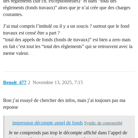
des règlements (sur ch. exceptionnelles)” et dans “total des
règlements (fonds travaux)” alors que je n’ai crée que des charges
courantes.
J’ai mal compris l’intitulé ou il y a un soucis ? surtout que le fond
travaux est censé être a part ?
“total des appels de fonds (fonds de travaux)” est bien a zero mais
en fait c’est tout les “total des règlements” qui se retrouvent avec la
meme valeur.
Benoit_477
2
Novembre 13, 2025, 7:15
Bon j’ai essayé de chercher des infos, mais j’ai toujours pas ma
reponse
impression décompte appel de fonds
Syndic de copropriété
Je ne comprends pas trop le décompte affiché dans l’appel de