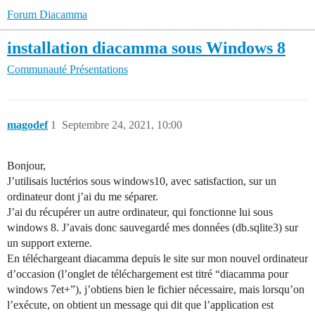
Forum Diacamma
installation diacamma sous Windows 8
Communauté
Présentations
magodef
1
Septembre 24, 2021, 10:00
Bonjour,
J’utilisais luctérios sous windows10, avec satisfaction, sur un
ordinateur dont j’ai du me séparer.
J’ai du récupérer un autre ordinateur, qui fonctionne lui sous
windows 8. J’avais donc sauvegardé mes données (db.sqlite3) sur
un support externe.
En téléchargeant diacamma depuis le site sur mon nouvel ordinateur
d’occasion (l’onglet de téléchargement est titré “diacamma pour
windows 7et+”), j’obtiens bien le fichier nécessaire, mais lorsqu’on
l’exécute, on obtient un message qui dit que l’application est