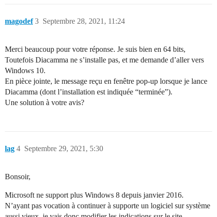
magodef
3
Septembre 28, 2021, 11:24
Merci beaucoup pour votre réponse. Je suis bien en 64 bits,
Toutefois Diacamma ne s’installe pas, et me demande d’aller vers
Windows 10.
En pièce jointe, le message reçu en fenêtre pop-up lorsque je lance
Diacamma (dont l’installation est indiquée “terminée”).
Une solution à votre avis?
lag
4
Septembre 29, 2021, 5:30
Bonsoir,
Microsoft ne support plus Windows 8 depuis janvier 2016.
N’ayant pas vocation à continuer à supporte un logiciel sur système
aussi vieux, je vais donc modifier les indications sur le site