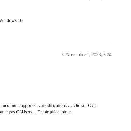
e Windows 10
3
Novembre 1, 2023, 3:24
eur inconnu à apporter …modifications … clic sur OUI
uve pas C:\Users …” voir pièce jointe