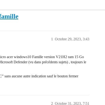
famille
1
Octobre 29, 2023, 3:43
icro acer windows10 Famille version V21H2 ram 15 Go
icrosoft Defender (vu dans précédents sujets) , toujours le
PC” sans aucune autre indication sauf le bouton fermer
2
Octobre 31, 2023, 7:51