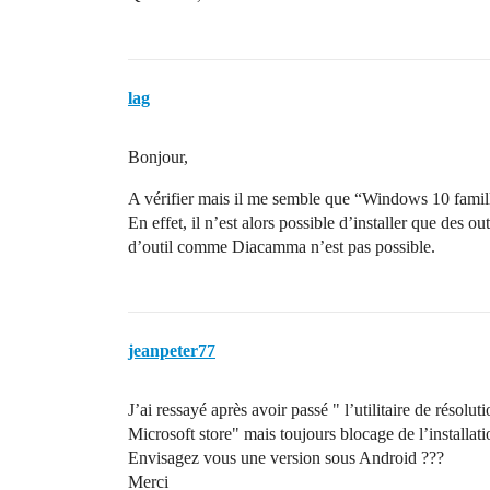
lag
Bonjour,
A vérifier mais il me semble que “Windows 10 famill
En effet, il n’est alors possible d’installer que des o
d’outil comme Diacamma n’est pas possible.
jeanpeter77
J’ai ressayé après avoir passé " l’utilitaire de résolu
Microsoft store" mais toujours blocage de l’installa
Envisagez vous une version sous Android ???
Merci