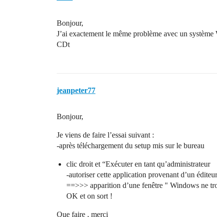
Bonjour,
J’ai exactement le même problème avec un systèm
CDt
jeanpeter77
Bonjour,
Je viens de faire l’essai suivant :
-après téléchargement du setup mis sur le bureau
clic droit et “Exécuter en tant qu’administrateur
-autoriser cette application provenant d’un édit
==>>> apparition d’une fenêtre " Windows ne tro
OK et on sort !
Que faire , merci