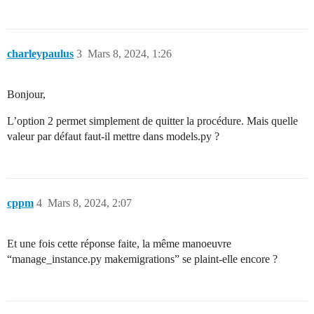
charleypaulus
3
Mars 8, 2024, 1:26
Bonjour,
L’option 2 permet simplement de quitter la procédure. Mais quelle
valeur par défaut faut-il mettre dans models.py ?
cppm
4
Mars 8, 2024, 2:07
Et une fois cette réponse faite, la même manoeuvre
“manage_instance.py makemigrations” se plaint-elle encore ?