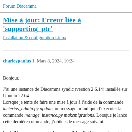
Forum Diacamma
Mise à jour: Erreur liée à
'supporting_ptr'
Installation & configuration
Linux
charleypaulus
1
Mars 8, 2024, 10:24
Bonjour,
J’ai une instance de Diacamma syndic (version 2.6.14) installée sur
Ubuntu 22.04.
Lorsque je tente de faire une mise à jour à l’aide de la commande
lucterios_admin.py update
, un message m’indique d’exécuter la
commande
manage_instance.py makemigrations
. Lorsque je lance
cette dernière commande, j’obtiens le message suivant :