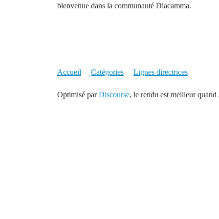
bienvenue dans la communauté Diacamma.
Accueil
Catégories
Lignes directrices
Optimisé par
Discourse
, le rendu est meilleur quand 