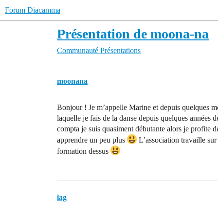
Forum Diacamma
Présentation de moona-na
Communauté
Présentations
moonana
Bonjour ! Je m’appelle Marine et depuis quelques moi
laquelle je fais de la danse depuis quelques années dé
compta je suis quasiment débutante alors je profite d
apprendre un peu plus
L’association travaille s
formation dessus
lag