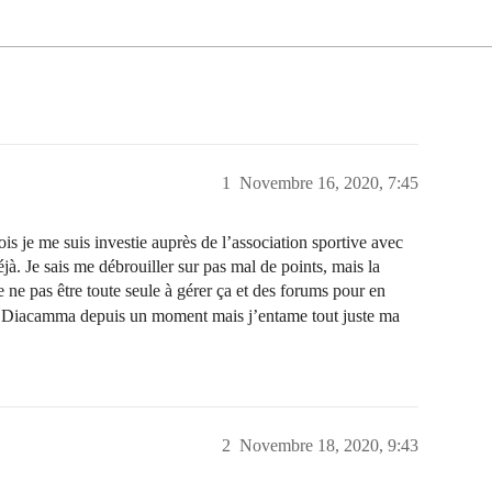
1
Novembre 16, 2020, 7:45
s je me suis investie auprès de l’association sportive avec
jà. Je sais me débrouiller sur pas mal de points, mais la
e ne pas être toute seule à gérer ça et des forums pour en
ur Diacamma depuis un moment mais j’entame tout juste ma
2
Novembre 18, 2020, 9:43