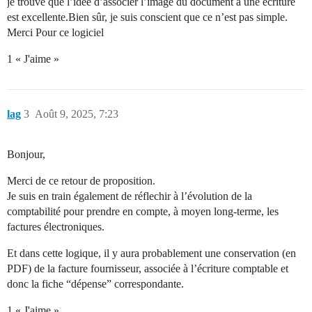
je trouve que l’idée d’associer l’image du document à une écriture
est excellente.Bien sûr, je suis conscient que ce n’est pas simple.
Merci Pour ce logiciel
1 « J'aime »
lag
3
Août 9, 2025, 7:23
Bonjour,
Merci de ce retour de proposition.
Je suis en train également de réflechir à l’évolution de la
comptabilité pour prendre en compte, à moyen long-terme, les
factures électroniques.
Et dans cette logique, il y aura probablement une conservation (en
PDF) de la facture fournisseur, associée à l’écriture comptable et
donc la fiche “dépense” correspondante.
1 « J'aime »