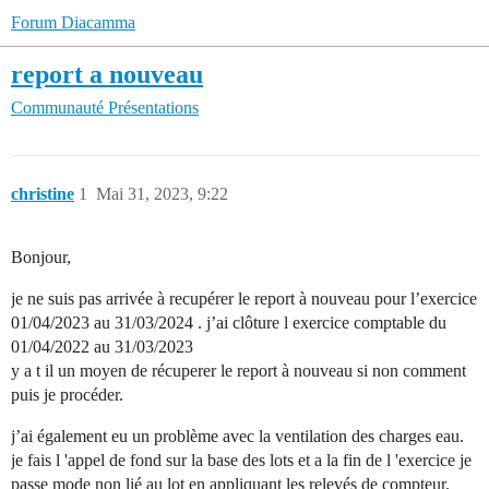
Forum Diacamma
report a nouveau
Communauté
Présentations
christine
1
Mai 31, 2023, 9:22
Bonjour,
je ne suis pas arrivée à recupérer le report à nouveau pour l’exercice
01/04/2023 au 31/03/2024 . j’ai clôture l exercice comptable du
01/04/2022 au 31/03/2023
y a t il un moyen de récuperer le report à nouveau si non comment
puis je procéder.
j’ai également eu un problème avec la ventilation des charges eau.
je fais l 'appel de fond sur la base des lots et a la fin de l 'exercice je
passe mode non lié au lot en appliquant les relevés de compteur.