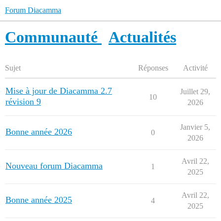
Forum Diacamma
Communauté
Actualités
Sujet
Réponses
Activité
Mise à jour de Diacamma 2.7
Juillet 29,
10
révision 9
2026
Janvier 5,
Bonne année 2026
0
2026
Avril 22,
Nouveau forum Diacamma
1
2025
Avril 22,
Bonne année 2025
4
2025