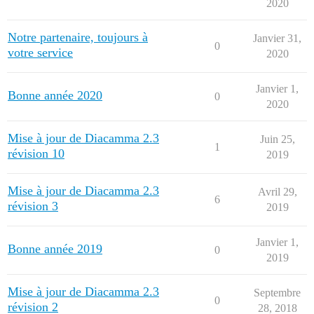
2020
Notre partenaire, toujours à
Janvier 31,
0
votre service
2020
Janvier 1,
Bonne année 2020
0
2020
Mise à jour de Diacamma 2.3
Juin 25,
1
révision 10
2019
Mise à jour de Diacamma 2.3
Avril 29,
6
révision 3
2019
Janvier 1,
Bonne année 2019
0
2019
Mise à jour de Diacamma 2.3
Septembre
0
révision 2
28, 2018